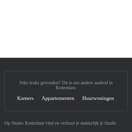
Niks leuks gevonden? Dit is ons andere aanbod in
Rotterdam:
Kamers
Appartementen
Huurwoningen
Op Studio Rotterdam vind en verhuur je makkelijk je Studio