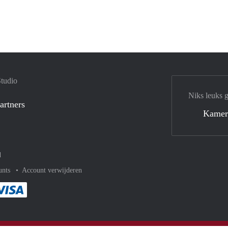
Studio
Niks leuks 
artners
Kamer
d
unts
Account verwijderen
met Paypal
kelijk af met Mastercard
ent gemakkelijk af met Meastro
Je rekent gemakkelijk af met Visa