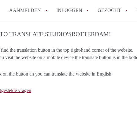
AANMELDEN
INLOGGEN
GEZOCHT
How to translate Studio'sRotte
TO TRANSLATE STUDIO'SROTTERDAM!
Berekent StudiosRotterdam ma
find the translation button in the top right-hand corner of the website.
Wat is StudiosRotterdam?
 visit the website on a mobile device the translate button is in the bott
Wat is de privacyverklaring va
Is StudiosRotterdam verantwoor
ck on the button an you can translate the website in English.
in Rotterdam?
Alle veelgestelde vragen
lgestelde vragen