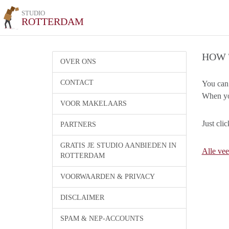
STUDIO
ROTTERDAM
HOW 
OVER ONS
CONTACT
You can 
When you
VOOR MAKELAARS
Just cli
PARTNERS
GRATIS JE STUDIO AANBIEDEN IN
Alle vee
ROTTERDAM
VOORWAARDEN & PRIVACY
DISCLAIMER
SPAM & NEP-ACCOUNTS