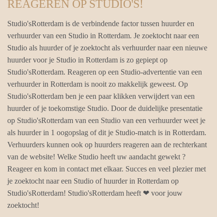
REAGEREN OP STUDIO'S!
Studio'sRotterdam is de verbindende factor tussen huurder en
verhuurder van een Studio in Rotterdam. Je zoektocht naar een
Studio als huurder of je zoektocht als verhuurder naar een nieuwe
huurder voor je Studio in Rotterdam is zo gepiept op
Studio'sRotterdam. Reageren op een Studio-advertentie van een
verhuurder in Rotterdam is nooit zo makkelijk geweest. Op
Studio'sRotterdam ben je een paar klikken verwijdert van een
huurder of je toekomstige Studio. Door de duidelijke presentatie
op Studio'sRotterdam van een Studio van een verhuurder weet je
als huurder in 1 oogopslag of dit je Studio-match is in Rotterdam.
Verhuurders kunnen ook op huurders reageren aan de rechterkant
van de website! Welke Studio heeft uw aandacht gewekt ?
Reageer en kom in contact met elkaar. Succes en veel plezier met
je zoektocht naar een Studio of huurder in Rotterdam op
Studio'sRotterdam! Studio'sRotterdam heeft ❤ voor jouw
zoektocht!