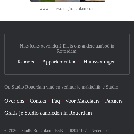
www.huurwoningrotterdam.com
Niks leuks gevonden? Dit is ons andere aanbod in
Rotterdam:
Kamers
Appartementen
Huurwoningen
Op Studio Rotterdam vind en verhuur je makkelijk je Studio
Over ons
Contact
Faq
Voor Makelaars
Partners
Gratis je Studio aanbieden in Rotterdam
© 2026 - Studio Rotterdam - KvK nr. 02094127 –
Nederland