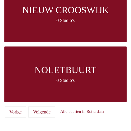
NIEUW CROOSWIJK
0 Studio's
NOLETBUURT
0 Studio's
Vorige
Volgende
Alle buurten in Rotterdam