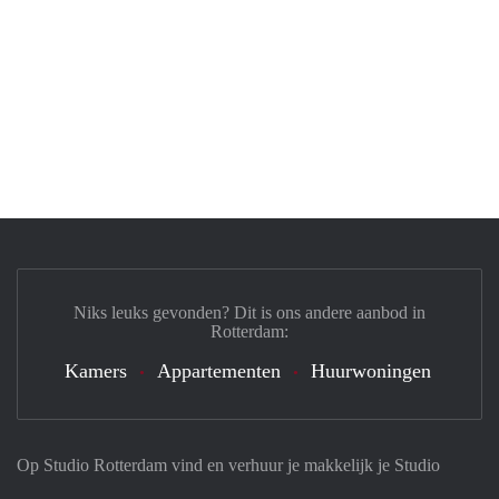
Niks leuks gevonden? Dit is ons andere aanbod in
Rotterdam:
Kamers
Appartementen
Huurwoningen
Op Studio Rotterdam vind en verhuur je makkelijk je Studio