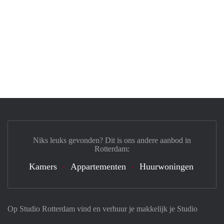
Niks leuks gevonden? Dit is ons andere aanbod in
Rotterdam:
Kamers
Appartementen
Huurwoningen
Op Studio Rotterdam vind en verhuur je makkelijk je Studio