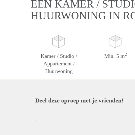
EEN KAMER / STUDI
HUURWONING IN R
2
Kamer / Studio /
Min. 5 m
Appartement /
Huurwoning
Deel deze oproep met je vrienden!
.