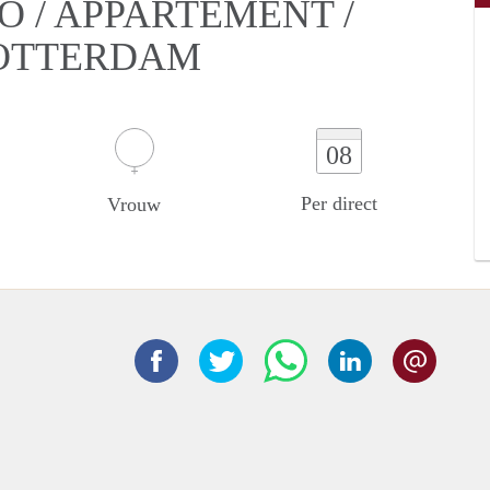
O / APPARTEMENT /
OTTERDAM
08
Per direct
Vrouw