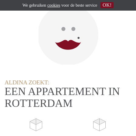
OK!
We gebruiken
cookies
voor de beste service
ALDINA ZOEKT:
EEN APPARTEMENT IN
ROTTERDAM