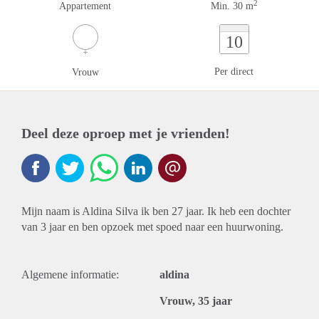
2
Appartement
Min. 30 m
10
Per direct
Vrouw
Deel deze oproep met je vrienden!
Mijn naam is Aldina Silva ik ben 27 jaar. Ik heb een dochter
van 3 jaar en ben opzoek met spoed naar een huurwoning.
Algemene informatie:
aldina
Vrouw, 35 jaar