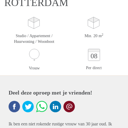
ROTTERDAM
2
Studio / Appartement /
Min. 20 m
Huurwoning / Woonboot
08
Per direct
Vrouw
Deel deze oproep met je vrienden!
Ik ben een niet rokende rustige vrouw van 30 jaar oud. Ik