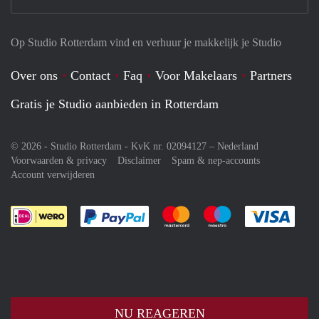
Op Studio Rotterdam vind en verhuur je makkelijk je Studio
Over ons
Contact
Faq
Voor Makelaars
Partners
Gratis je Studio aanbieden in Rotterdam
© 2026 - Studio Rotterdam - KvK nr. 02094127 –
Nederland
Voorwaarden & privacy
Disclaimer
Spam & nep-accounts
Account verwijderen
Je rekent gemakkelijk af met Paypal
Je rekent gemakkelijk af met M
Je rekent gemakkelij
Je re
NU REAGEREN