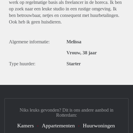
werk op regelmatige basis als freelancer in de horeca. Ik ben
op zoek naar een leuke studio in een rustige omgeving. Ik
ben betrouwbaar, netjes en consequent met huurbetalingen.
Ook heb ik geen huisdieren.
Algemene informatie:
Melissa
Vrouw, 38 jaar
Type huurder:
Starter
Niks leuks gevonden? Dit is ons andere aanbod in
Rotterdam:
Kamers
Appartementen
Huurwoningen