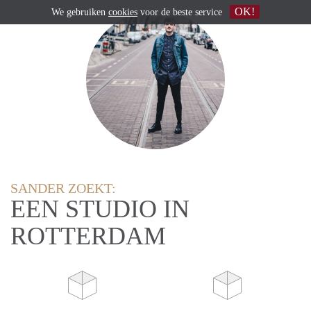
OK!
We gebruiken
cookies
voor de beste service
SANDER ZOEKT:
EEN STUDIO IN
ROTTERDAM