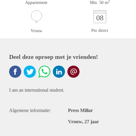
2
Appartement
Min. 50 m
08
Per direct
Vrouw
Deel deze oproep met je vrienden!
I am an international student.
Algemene informatie:
Press Millar
Vrouw, 27 jaar