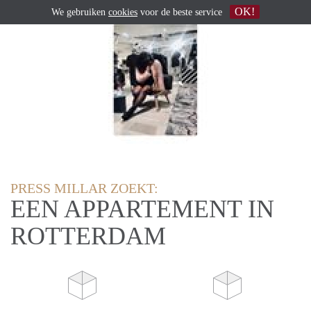
OK!
We gebruiken
cookies
voor de beste service
PRESS MILLAR ZOEKT:
EEN APPARTEMENT IN
ROTTERDAM