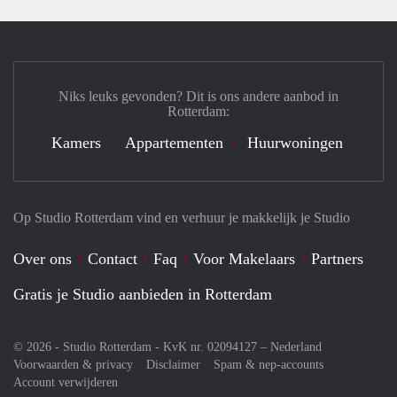
Niks leuks gevonden? Dit is ons andere aanbod in
Rotterdam:
Kamers
Appartementen
Huurwoningen
Op Studio Rotterdam vind en verhuur je makkelijk je Studio
Over ons
Contact
Faq
Voor Makelaars
Partners
Gratis je Studio aanbieden in Rotterdam
© 2026 - Studio Rotterdam - KvK nr. 02094127 –
Nederland
Voorwaarden & privacy
Disclaimer
Spam & nep-accounts
Account verwijderen