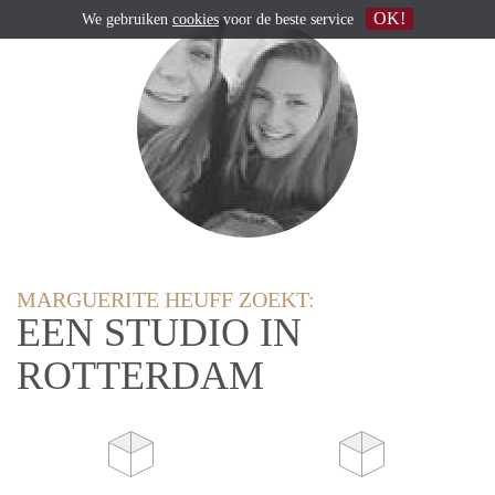
OK!
We gebruiken
cookies
voor de beste service
MARGUERITE HEUFF ZOEKT:
EEN STUDIO IN
ROTTERDAM