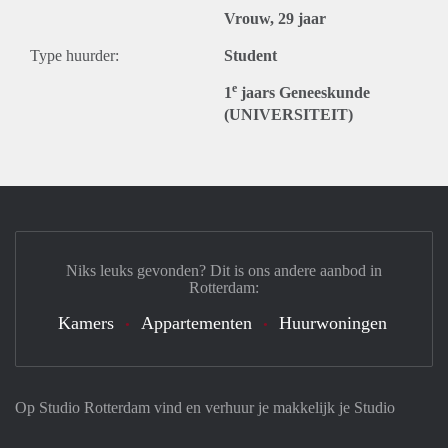
Vrouw, 29 jaar
Type huurder:
Student
e
1
jaars Geneeskunde
(UNIVERSITEIT)
Niks leuks gevonden? Dit is ons andere aanbod in
Rotterdam:
Kamers
Appartementen
Huurwoningen
Op Studio Rotterdam vind en verhuur je makkelijk je Studio