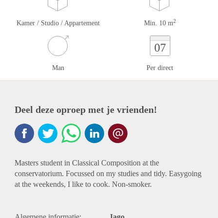
2
Kamer / Studio / Appartement
Min. 10 m
07
Man
Per direct
Deel deze oproep met je vrienden!
Masters student in Classical Composition at the
conservatorium. Focussed on my studies and tidy. Easygoing
at the weekends, I like to cook. Non-smoker.
Algemene informatie:
Jago