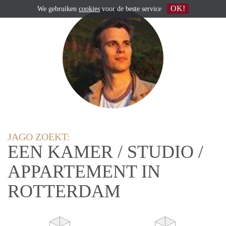
OK!
We gebruiken
cookies
voor de beste service
JAGO ZOEKT:
EEN KAMER / STUDIO /
APPARTEMENT IN
ROTTERDAM