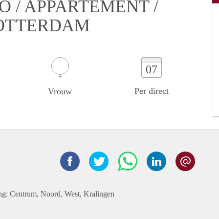
O / APPARTEMENT /
OTTERDAM
07
Per direct
Vrouw
ng: Centrum, Noord, West, Kralingen