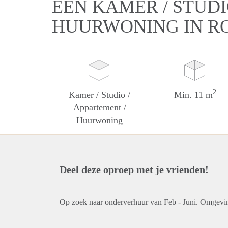
EEN KAMER / STUDI
HUURWONING IN R
2
Kamer / Studio /
Min. 11 m
Appartement /
Huurwoning
Deel deze oproep met je vrienden!
Op zoek naar onderverhuur van Feb - Juni. Omgevi