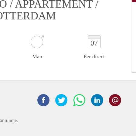
O / APPARTEMENT /
OTTERDAM
07
Man
Per direct
onruimte.