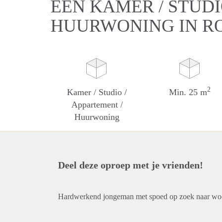
EEN KAMER / STUDI
HUURWONING IN R
2
Kamer / Studio /
Min. 25 m
Appartement /
Huurwoning
Deel deze oproep met je vrienden!
Hardwerkend jongeman met spoed op zoek naar wo