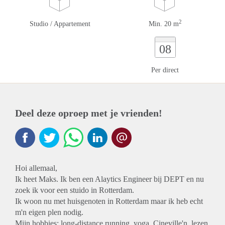
2
Studio / Appartement
Min. 20 m
08
Per direct
Deel deze oproep met je vrienden!
Hoi allemaal,
Ik heet Maks. Ik ben een Alaytics Engineer bij DEPT en nu
zoek ik voor een stuido in Rotterdam.
Ik woon nu met huisgenoten in Rotterdam maar ik heb echt
m'n eigen plen nodig.
Mijn hobbies: long-distance running, yoga, Cineville'n, lezen,