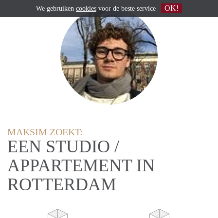
OK!
We gebruiken
cookies
voor de beste service
MAKSIM ZOEKT:
EEN STUDIO /
APPARTEMENT IN
ROTTERDAM