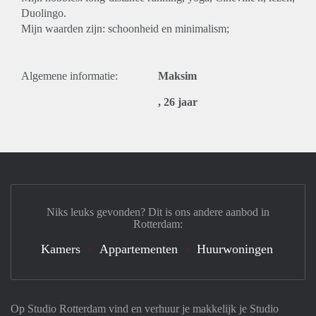
Duolingo.
Mijn waarden zijn: schoonheid en minimalism;
Algemene informatie:
Maksim
, 26 jaar
Niks leuks gevonden? Dit is ons andere aanbod in
Rotterdam:
Kamers
Appartementen
Huurwoningen
Op Studio Rotterdam vind en verhuur je makkelijk je Studio