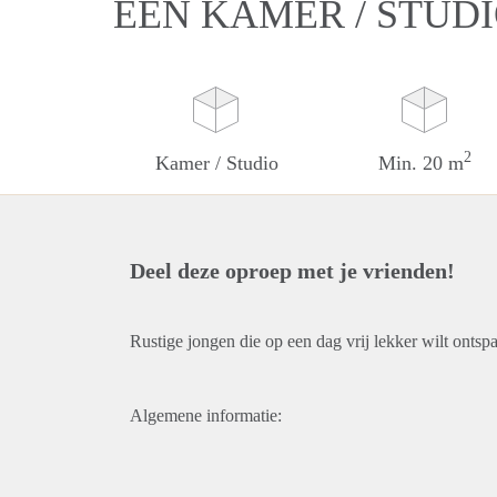
EEN KAMER / STUD
2
Kamer / Studio
Min. 20 m
Deel deze oproep met je vrienden!
Rustige jongen die op een dag vrij lekker wilt ontsp
Algemene informatie: