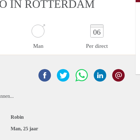
IO IN ROTTERDAM
06
Man
Per direct
annen...
Robin
Man, 25 jaar