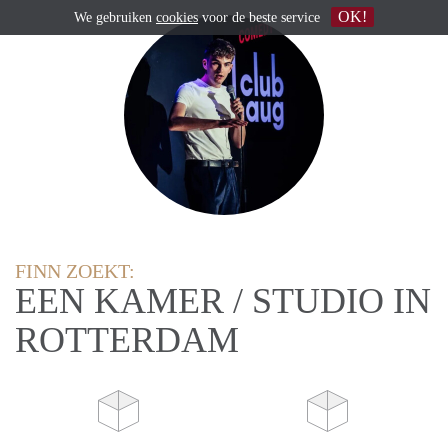
OK!
We gebruiken
cookies
voor de beste service
FINN ZOEKT:
EEN KAMER / STUDIO IN
ROTTERDAM