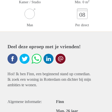
2
Kamer / Studio
Min. 0 m
08
Man
Per direct
Deel deze oproep met je vrienden!
Hoi! Ik ben Finn, een beginnend stand up comedian.
Ik zoek een woning in Rotterdam om dichter bij mijn
ambities te wonen.
Algemene informatie:
Finn
Man, 26 jaar