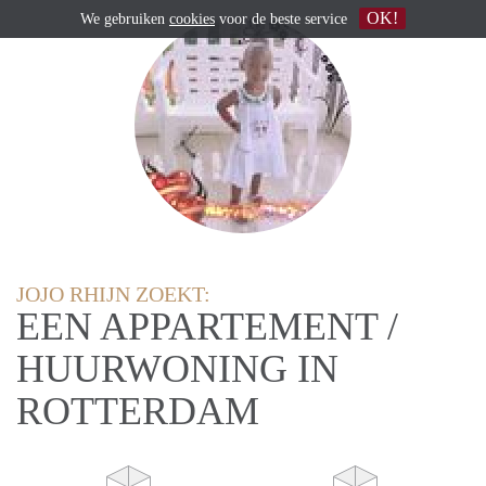
OK!
We gebruiken
cookies
voor de beste service
JOJO RHIJN ZOEKT:
EEN APPARTEMENT /
HUURWONING IN
ROTTERDAM