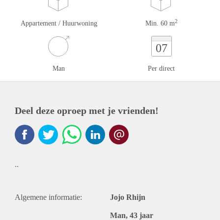
2
Appartement / Huurwoning
Min. 60 m
07
Man
Per direct
Deel deze oproep met je vrienden!
..
Algemene informatie:
Jojo Rhijn
Man, 43 jaar