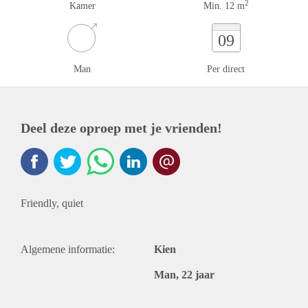
2
Kamer
Min. 12 m
09
Man
Per direct
Deel deze oproep met je vrienden!
Friendly, quiet
Algemene informatie:
Kien
Man, 22 jaar