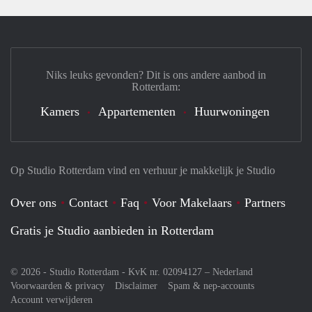
Niks leuks gevonden? Dit is ons andere aanbod in
Rotterdam:
Kamers
Appartementen
Huurwoningen
Op Studio Rotterdam vind en verhuur je makkelijk je Studio
Over ons
Contact
Faq
Voor Makelaars
Partners
Gratis je Studio aanbieden in Rotterdam
© 2026 - Studio Rotterdam - KvK nr. 02094127 –
Nederland
Voorwaarden & privacy
Disclaimer
Spam & nep-accounts
Account verwijderen