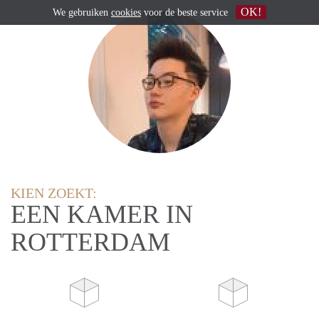
OK!
We gebruiken
cookies
voor de beste service
KIEN ZOEKT:
EEN KAMER IN
ROTTERDAM