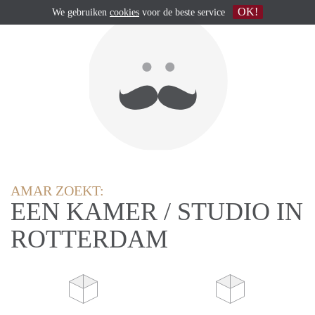
OK!
We gebruiken
cookies
voor de beste service
AMAR ZOEKT:
EEN KAMER / STUDIO IN
ROTTERDAM