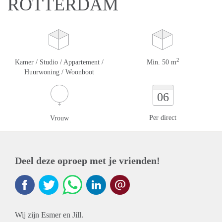
ROTTERDAM
2
Kamer / Studio / Appartement /
Min. 50 m
Huurwoning / Woonboot
06
Per direct
Vrouw
Deel deze oproep met je vrienden!
Wij zijn Esmer en Jill.