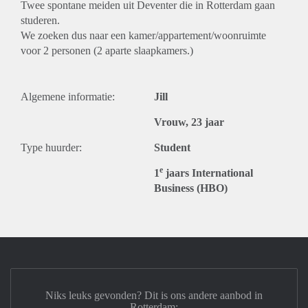
Twee spontane meiden uit Deventer die in Rotterdam gaan
studeren.
We zoeken dus naar een kamer/appartement/woonruimte
voor 2 personen (2 aparte slaapkamers.)
Algemene informatie:
Jill
Vrouw, 23 jaar
Type huurder:
Student
e
1
jaars International
Business (HBO)
Niks leuks gevonden? Dit is ons andere aanbod in
Rotterdam: