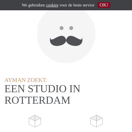
OK!
We gebruiken
cookies
voor de beste service
AYMAN ZOEKT:
EEN STUDIO IN
ROTTERDAM