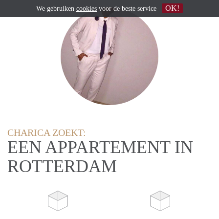
OK!
We gebruiken
cookies
voor de beste service
CHARICA ZOEKT:
EEN APPARTEMENT IN
ROTTERDAM