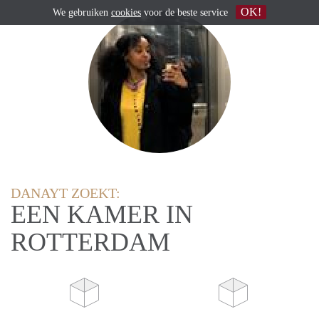
OK!
We gebruiken
cookies
voor de beste service
DANAYT ZOEKT:
EEN KAMER IN
ROTTERDAM