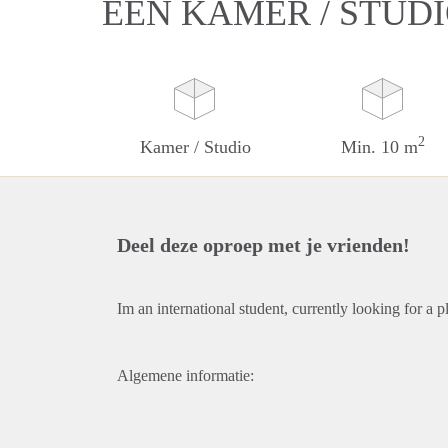
EEN KAMER / STUD
2
Kamer / Studio
Min. 10 m
Deel deze oproep met je vrienden!
Im an international student, currently looking for a pl
Algemene informatie: