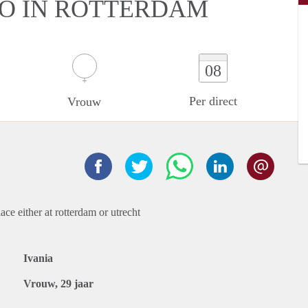
IO IN ROTTERDAM
08
Per direct
Vrouw
ace either at rotterdam or utrecht
Ivania
Vrouw, 29 jaar