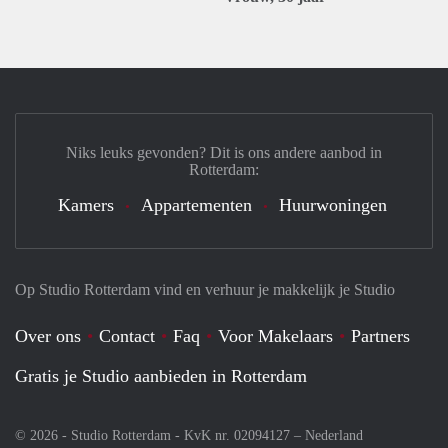
Niks leuks gevonden? Dit is ons andere aanbod in
Rotterdam:
Kamers
Appartementen
Huurwoningen
Op Studio Rotterdam vind en verhuur je makkelijk je Studio
Over ons
Contact
Faq
Voor Makelaars
Partners
Gratis je Studio aanbieden in Rotterdam
© 2026 - Studio Rotterdam - KvK nr. 02094127 –
Nederland