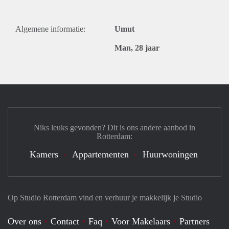
Algemene informatie:
Umut
Man, 28 jaar
Niks leuks gevonden? Dit is ons andere aanbod in
Rotterdam:
Kamers
Appartementen
Huurwoningen
Op Studio Rotterdam vind en verhuur je makkelijk je Studio
Over ons
Contact
Faq
Voor Makelaars
Partners