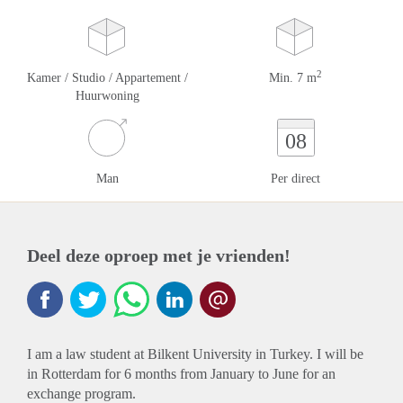
2
Kamer / Studio / Appartement /
Min. 7 m
Huurwoning
08
Man
Per direct
Deel deze oproep met je vrienden!
I am a law student at Bilkent University in Turkey. I will be
in Rotterdam for 6 months from January to June for an
exchange program.