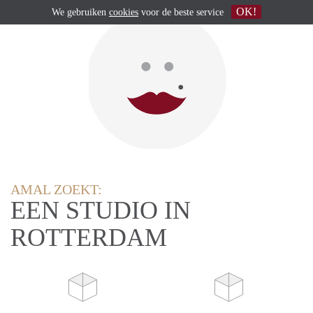
OK!
We gebruiken
cookies
voor de beste service
AMAL ZOEKT:
EEN STUDIO IN
ROTTERDAM