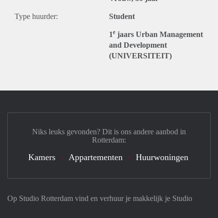
Type huurder:
Student
e
1
jaars Urban Management
and Development
(UNIVERSITEIT)
Niks leuks gevonden? Dit is ons andere aanbod in
Rotterdam:
Kamers
Appartementen
Huurwoningen
Op Studio Rotterdam vind en verhuur je makkelijk je Studio