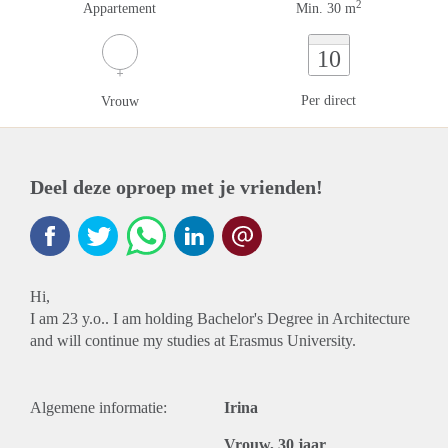
2
Appartement
Min. 30 m
10
Per direct
Vrouw
Deel deze oproep met je vrienden!
Hi,
I am 23 y.o.. I am holding Bachelor's Degree in Architecture
and will continue my studies at Erasmus University.
Algemene informatie:
Irina
Vrouw, 30 jaar