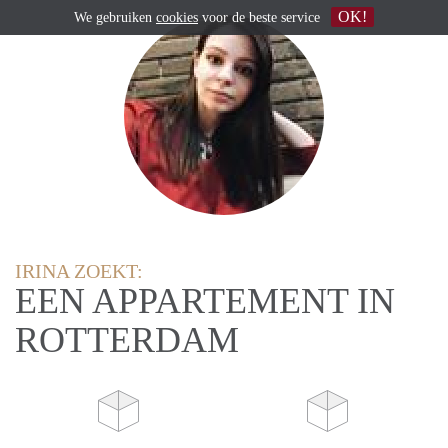
OK!
We gebruiken
cookies
voor de beste service
IRINA ZOEKT:
EEN APPARTEMENT IN
ROTTERDAM