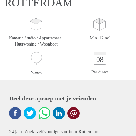
ROTTERDAM
2
Kamer / Studio / Appartement /
Min. 12 m
Huurwoning / Woonboot
08
Per direct
Vrouw
Deel deze oproep met je vrienden!
24 jaar. Zoekt zelfstandige studio in Rotterdam