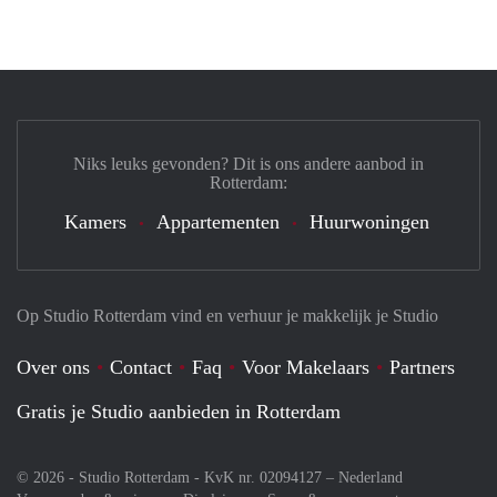
Niks leuks gevonden? Dit is ons andere aanbod in
Rotterdam:
Kamers
Appartementen
Huurwoningen
Op Studio Rotterdam vind en verhuur je makkelijk je Studio
Over ons
Contact
Faq
Voor Makelaars
Partners
Gratis je Studio aanbieden in Rotterdam
© 2026 - Studio Rotterdam - KvK nr. 02094127 –
Nederland