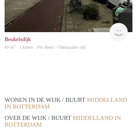
Rent
Beukelsdijk
2
60 m
· 1 kamer · Per direct - Onbepaalde tijd
WONEN IN DE WIJK / BUURT
MIDDELLAND
IN ROTTERDAM
OVER DE WIJK / BUURT
MIDDELLAND IN
ROTTERDAM