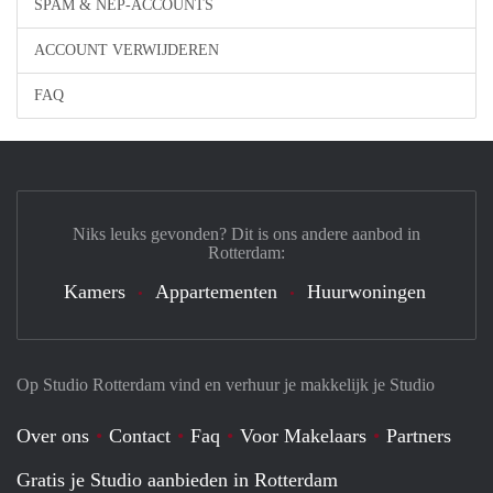
SPAM & NEP-ACCOUNTS
ACCOUNT VERWIJDEREN
FAQ
Niks leuks gevonden? Dit is ons andere aanbod in
Rotterdam:
Kamers
Appartementen
Huurwoningen
Op Studio Rotterdam vind en verhuur je makkelijk je Studio
Over ons
Contact
Faq
Voor Makelaars
Partners
Gratis je Studio aanbieden in Rotterdam