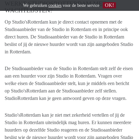
WERKT STUDIOSROTTERDAM MET
OK!
We gebruiken
cookies
voor de beste service
WACHTLIJSTEN?
Op Studio'sRotterdam kun je direct contact opnemen met de
Studioaanbieder van de Studio in Rotterdam en in principe ook
direct huren. De Studioaanbieder van de Studio in Rotterdam
beslist of jij de nieuwe huurder wordt van zijn aangeboden Studio
in Rotterdam.
De Studioaanbieder van de Studio in Rotterdam stelt zelf de eisen
aan een huurder voor zijn Studio in Rotterdam. Vragen over
welke eisen de Studioaanbieder stelt, kun je middels een bericht
op Studio'sRotterdam aan de Studioaanbieder zelf stellen.
StudioRotterdam kan je geen antwoord geven op deze vragen.
Studio'sRotterdam kan je niet met zekerheid vertellen of jij de
Studio in Rotterdam uiteindelijk mag huren. Er kunnen meerdere
huurders op dezelfde Studio reageren en de Studioaanbieder
beslist wie de nieuwe huurder wordt voor zijn aangeboden Studio