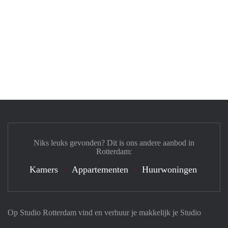
Niks leuks gevonden? Dit is ons andere aanbod in
Rotterdam:
Kamers
Appartementen
Huurwoningen
Op Studio Rotterdam vind en verhuur je makkelijk je Studio