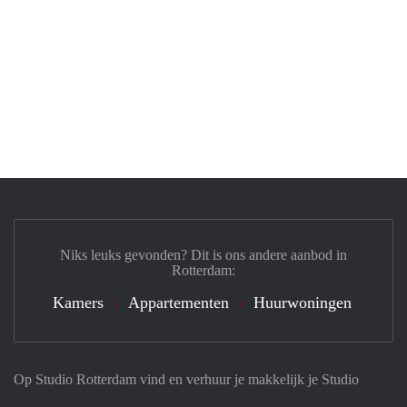
Niks leuks gevonden? Dit is ons andere aanbod in
Rotterdam:
Kamers
Appartementen
Huurwoningen
Op Studio Rotterdam vind en verhuur je makkelijk je Studio