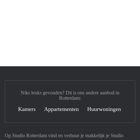
Niks leuks gevonden? Dit is ons andere aanbod in
Rotterdam:
Kamers
Appartementen
Huurwoningen
Op Studio Rotterdam vind en verhuur je makkelijk je Studio