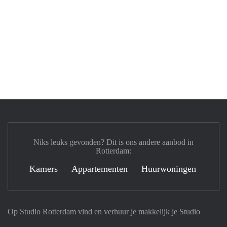
Niks leuks gevonden? Dit is ons andere aanbod in
Rotterdam:
Kamers
Appartementen
Huurwoningen
Op Studio Rotterdam vind en verhuur je makkelijk je Studio