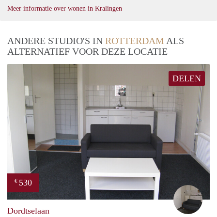
Meer informatie over wonen in Kralingen
ANDERE STUDIO'S IN
ROTTERDAM
ALS
ALTERNATIEF VOOR DEZE LOCATIE
DELEN
530
€
Rona
Dordtselaan